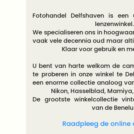
Fotohandel Delfshaven is een
lenzenwinkel.
We specialiseren ons in hoogwaar
vaak vele decennia oud maar alti
Klaar voor gebruik en me
U bent van harte welkom de camer
te proberen in onze winkel te De
een enorme collectie analoog van
Nikon, Hasselblad, Mamiya, 
De grootste winkelcollectie vin
van de Benelu
Raadpleeg de online