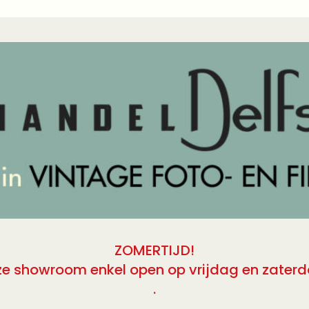
ZOMERTIJD!
ze showroom enkel open op vrijdag en zaterda
.