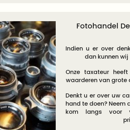
Fotohandel De
Indien u er over den
dan kunnen wij 
Onze taxateur heeft
waarderen van grote c
Denkt u er over uw ca
hand te doen? Neem d
kom langs voor vr
pr