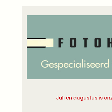
Juli en augustus is on