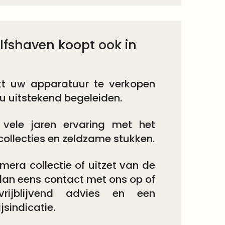
lfshaven koopt ook in
kt uw apparatuur te verkopen
u uitstekend begeleiden.
 vele jaren ervaring met het
ollecties en zeldzame stukken.
mera collectie of uitzet van de
an eens contact met ons op of
ijblijvend advies en een
ijsindicatie.