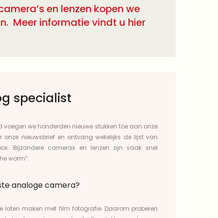
 camera’s en lenzen kopen we
. Meer informatie vindt u hier
g specialist
and voegen we honderden nieuwe stukken toe aan onze
or onze
nieuwsbrief
en ontvang wekelijks de lijst van
ox. Bijzondere cameras en lenzen zijn vaak snel
the worm”.
rste analoge camera?
 te laten maken met film fotografie. Daarom proberen