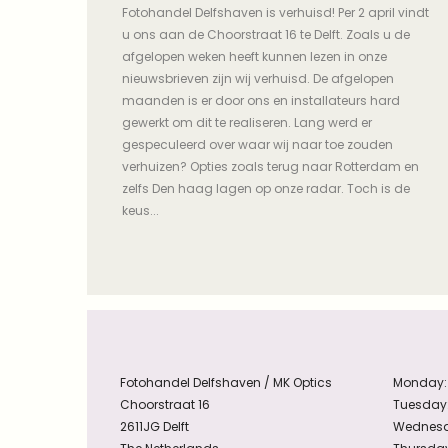
Fotohandel Delfshaven is verhuisd! Per 2 april vindt
u ons aan de Choorstraat 16 te Delft. Zoals u de
afgelopen weken heeft kunnen lezen in onze
nieuwsbrieven zijn wij verhuisd. De afgelopen
maanden is er door ons en installateurs hard
gewerkt om dit te realiseren. Lang werd er
gespeculeerd over waar wij naar toe zouden
verhuizen? Opties zoals terug naar Rotterdam en
zelfs Den haag lagen op onze radar. Toch is de
keus...
Fotohandel Delfshaven / MK Optics
Monday:
Choorstraat 16
Tuesday
2611JG Delft
Wednesd