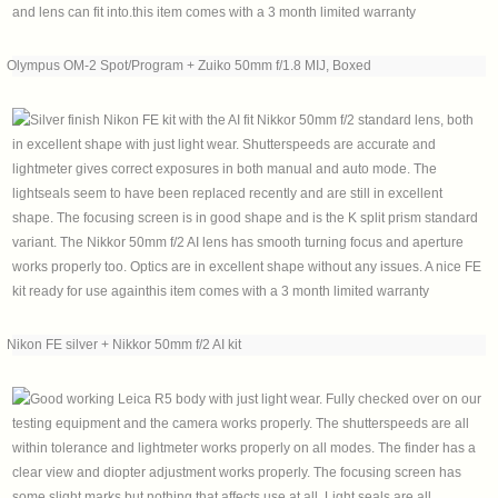
Olympus OM-2 Spot/Program + Zuiko 50mm f/1.8 MIJ, Boxed
Nikon FE silver + Nikkor 50mm f/2 AI kit