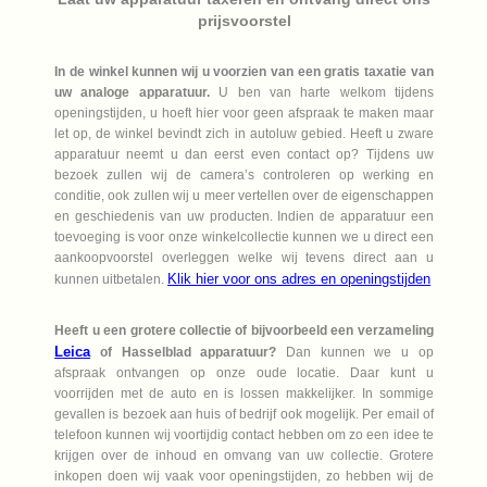
prijsvoorstel
In de winkel kunnen wij u voorzien van een gratis taxatie van
uw analoge apparatuur.
U ben van harte welkom tijdens
openingstijden, u hoeft hier voor geen afspraak te maken maar
let op, de winkel bevindt zich in autoluw gebied. Heeft u zware
apparatuur neemt u dan eerst even contact op? Tijdens uw
bezoek zullen wij de camera’s controleren op werking en
conditie, ook zullen wij u meer vertellen over de eigenschappen
en geschiedenis van uw producten. Indien de apparatuur een
toevoeging is voor onze winkelcollectie kunnen we u direct een
aankoopvoorstel overleggen welke wij tevens direct aan u
Klik hier voor ons adres en openingstijden
kunnen uitbetalen.
Heeft u een grotere collectie of bijvoorbeeld een verzameling
Leica
of Hasselblad apparatuur?
Dan kunnen we u op
afspraak ontvangen op onze oude locatie. Daar kunt u
voorrijden met de auto en is lossen makkelijker. In sommige
gevallen is bezoek aan huis of bedrijf ook mogelijk. Per email of
telefoon kunnen wij voortijdig contact hebben om zo een idee te
krijgen over de inhoud en omvang van uw collectie. Grotere
inkopen doen wij vaak voor openingstijden, zo hebben wij de