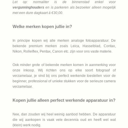
Let op: normaliter is de binnenstad enkel voor
vergunninghouders
en is parkeren als bezoeker alleen mogelijk
met een dure dagkaart á €30,00.
Welke merken kopen jullie in?
In principe kopen wij alle merken analoge fotoapparatuur. De
bekende premium merken zoals Leica, Hasselblad, Contax,
Nikon, Rolleiflex, Pentax, Canon etc. zijn voor ons vaste materie.
Ook minder grote of bekende merken komen in aanmerking voor
onze inkoop. Wij richten ons op elke soort fotograaf of
verzamelaar, je vind bij ons perfect werkende toestellen voor de
beginner, professional of unieke stukken voor de serieuze camera
verzamelaar.
Kopen jullie alleen perfect werkende apparatuur in?
Nee, dan zouden wij heel weinig aanbod hebben. De apparatuur
die wij aankopen is vaak vele decennia oud en heeft wel wat
(klein) werk nodig.