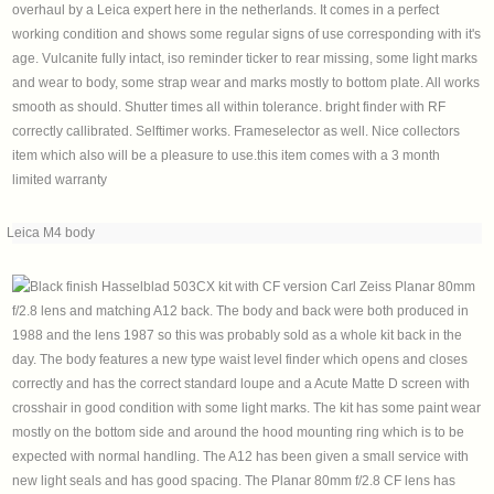
Leica M4 body