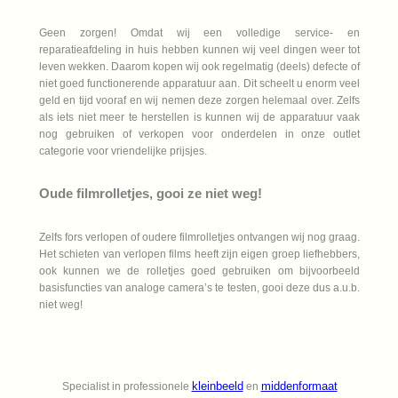
Geen zorgen! Omdat wij een volledige service- en
reparatieafdeling in huis hebben kunnen wij veel dingen weer tot
leven wekken. Daarom kopen wij ook regelmatig (deels) defecte of
niet goed functionerende apparatuur aan. Dit scheelt u enorm veel
geld en tijd vooraf en wij nemen deze zorgen helemaal over. Zelfs
als iets niet meer te herstellen is kunnen wij de apparatuur vaak
nog gebruiken of verkopen voor onderdelen in onze outlet
categorie voor vriendelijke prijsjes.
Oude filmrolletjes, gooi ze niet weg!
Zelfs fors verlopen of oudere filmrolletjes ontvangen wij nog graag.
Het schieten van verlopen films heeft zijn eigen groep liefhebbers,
ook kunnen we de rolletjes goed gebruiken om bijvoorbeeld
basisfuncties van analoge camera’s te testen, gooi deze dus a.u.b.
niet weg!
kleinbeeld
middenformaat
Specialist in professionele
en