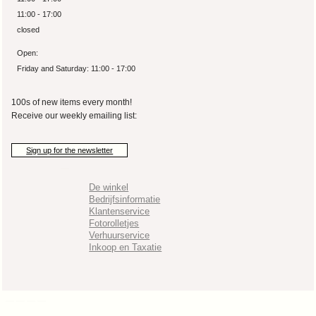
11:00 - 17:00
closed
Open:
Friday and Saturday: 11:00 - 17:00
100s of new items every month!
Receive our weekly emailing list:
Sign up for the newsletter
De winkel
Bedrijfsinformatie
Klantenservice
Fotorolletjes
Verhuurservice
Inkoop en Taxatie