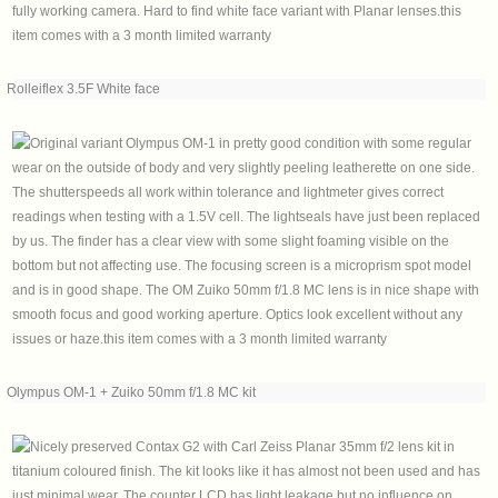
Rolleiflex 3.5F White face
Olympus OM-1 + Zuiko 50mm f/1.8 MC kit