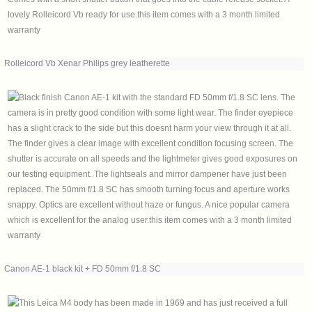
Rolleicord Vb Xenar Philips grey leatherette
Canon AE-1 black kit + FD 50mm f/1.8 SC