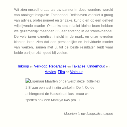
Wij zien onszelf graag als uw partner in deze wondere wereld
van analoge fotografie. Fotohandel Delfshaven voorziet u graag
van advies, professioneel en ter zake, kundig en op een geheel
vrijblijvende manier. Ondanks ons relatief kleine team hebben
we gezamenlijk meer dan 65 jaar ervaring in de fotovakhandel.
De vele jaren expertise, inzicht in de markt en onze tevreden
klanten laten zien dat een persoonlijke en individuele manier
van werken, samen met u, tot de beste resultaten leidt waar
beide partijen zich goed bij voelen.
Inkoop
Verkoop
Reparaties
Taxaties
Onderhoud
en
.
en
.
en
Advies
Film
Verhuur
.
en
Maarten is uw fotografica expert