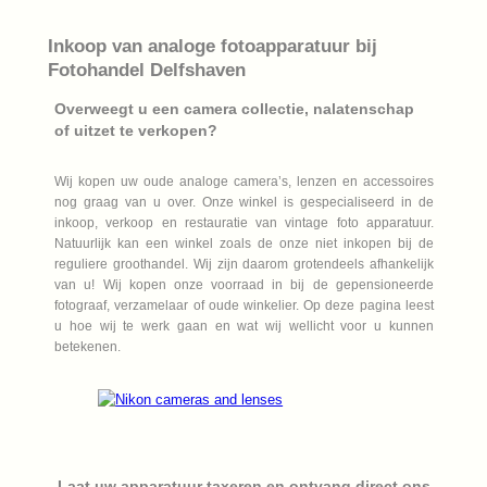
Inkoop van analoge fotoapparatuur bij
Fotohandel Delfshaven
Overweegt u een camera collectie, nalatenschap
of uitzet te verkopen?
Wij kopen uw oude analoge camera’s, lenzen en accessoires
nog graag van u over. Onze winkel is gespecialiseerd in de
inkoop, verkoop en restauratie van vintage foto apparatuur.
Natuurlijk kan een winkel zoals de onze niet inkopen bij de
reguliere groothandel. Wij zijn daarom grotendeels afhankelijk
van u! Wij kopen onze voorraad in bij de gepensioneerde
fotograaf, verzamelaar of oude winkelier. Op deze pagina leest
u hoe wij te werk gaan en wat wij wellicht voor u kunnen
betekenen.
Laat uw apparatuur taxeren en ontvang direct ons