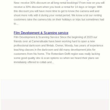
New: receive 30% discount on all long rental bookings! From now on you will
receive a 30% discount when you book a rental for 14 days or longer. With
this discount you will have more time to get to know the camera well and
shoot more rolls with it during your rental period. We know a lot our renting
customers take the camera kits on their holidays or trips but sometimes had
to...
Film Development & Scanning service
Film Development & Scanning Service Since the beginning of 2023 our
friends over at Cameralisatie have been working hard to open a new
professional darkroom and filmlab. Owner, Woody, has years of experience
teaching classes in the darkroom and did many development jobs for
customers from his home. The Rotterdam-Delft region was really lacking
some good quality dev & scan options so when we heard their plans we
immidiately offered to collab and...