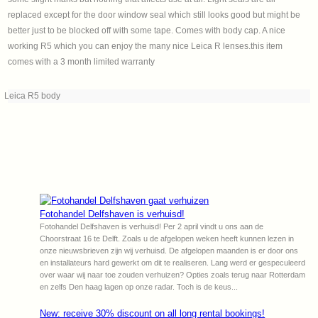
Leica R5 body
Fotohandel Delfshaven is verhuisd!
Fotohandel Delfshaven is verhuisd! Per 2 april vindt u ons aan de
Choorstraat 16 te Delft. Zoals u de afgelopen weken heeft kunnen lezen in
onze nieuwsbrieven zijn wij verhuisd. De afgelopen maanden is er door ons
en installateurs hard gewerkt om dit te realiseren. Lang werd er gespeculeerd
over waar wij naar toe zouden verhuizen? Opties zoals terug naar Rotterdam
en zelfs Den haag lagen op onze radar. Toch is de keus...
New: receive 30% discount on all long rental bookings!