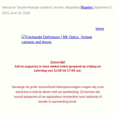
Maarten
Inkoop en Taxatie Analoge camera’s, lenzen, fotografica
September 5,
2021
June 25, 2026
home
Zomertijd!
Juli en augustus is onze winkel enkel geopend op vrijdag en
zaterdag van 11:00 tot 17:00 uur.
Vanwege de grote hoeveelheid inkoopaanvragen vragen wij u om
eerst een e-mail te sturen met uw aanbieding. Zo kunnen wij
vooraf aangeven of uw apparatuur momenteel voor aankoop of
taxatie in aanmerking komt.