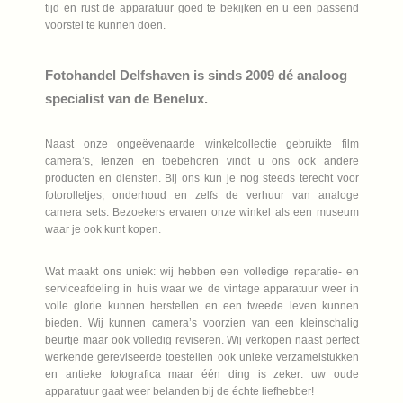
tijd en rust de apparatuur goed te bekijken en u een passend
voorstel te kunnen doen.
Fotohandel Delfshaven is sinds 2009 dé analoog
specialist van de Benelux.
Naast onze ongeëvenaarde winkelcollectie gebruikte film
camera’s, lenzen en toebehoren vindt u ons ook andere
producten en diensten. Bij ons kun je nog steeds terecht voor
fotorolletjes, onderhoud en zelfs de verhuur van analoge
camera sets. Bezoekers ervaren onze winkel als een museum
waar je ook kunt kopen.
Wat maakt ons uniek: wij hebben een volledige reparatie- en
serviceafdeling in huis waar we de vintage apparatuur weer in
volle glorie kunnen herstellen en een tweede leven kunnen
bieden. Wij kunnen camera’s voorzien van een kleinschalig
beurtje maar ook volledig reviseren. Wij verkopen naast perfect
werkende gereviseerde toestellen ook unieke verzamelstukken
en antieke fotografica maar één ding is zeker: uw oude
apparatuur gaat weer belanden bij de échte liefhebber!