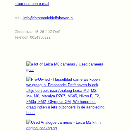
stuur ons een e-mail
info@fotohandeldelfshaven.nl
Mail:
Choorstraat 16, 2611JG Delft
Telefoon: 0614350322