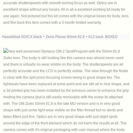
Hasselblad 503CX black + Zeiss Planar 80mm f/2.8 + A12 back. BOXED