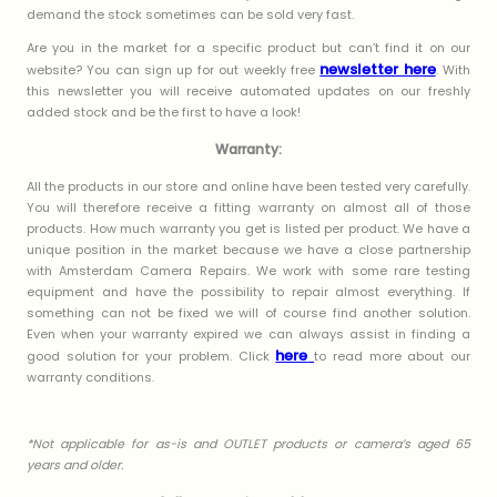
demand the stock sometimes can be sold very fast.
Are you in the market for a specific product but can’t find it on our
newsletter here
website? You can sign up for out weekly free
. With
this newsletter you will receive automated updates on our freshly
added stock and be the first to have a look!
Warranty:
All the products in our store and online have been tested very carefully.
You will therefore receive a fitting warranty on almost all of those
products. How much warranty you get is listed per product. We have a
unique position in the market because we have a close partnership
with Amsterdam Camera Repairs. We work with some rare testing
equipment and have the possibility to repair almost everything. If
something can not be fixed we will of course find another solution.
Even when your warranty expired we can always assist in finding a
here
good solution for your problem. Click
to read more about our
warranty conditions.
*Not applicable for as-is and OUTLET products or camera’s aged 65
years and older.