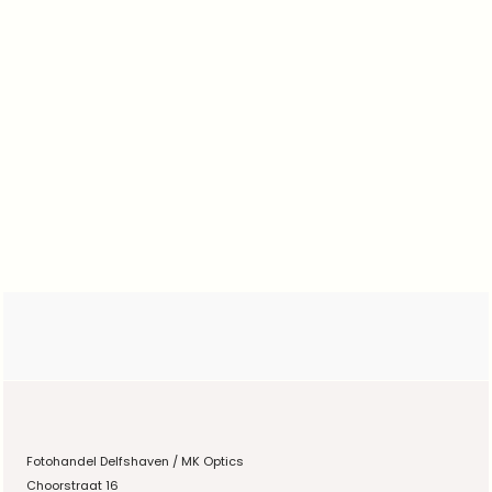
Fotohandel Delfshaven / MK Optics
Choorstraat 16