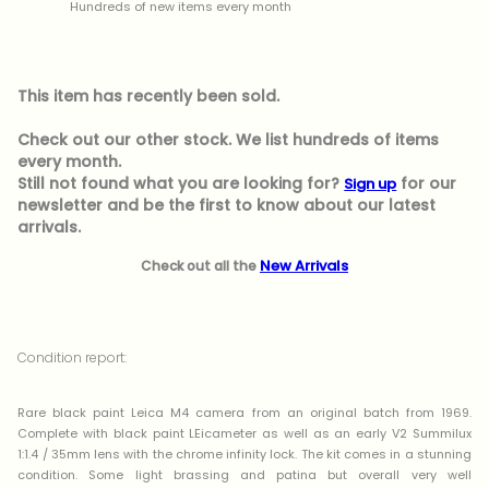
Hundreds of new items every month
This item has recently been sold.
Check out our other stock. We list hundreds of items
every month.
Still not found what you are looking for?
for our
Sign up
newsletter and be the first to know about our latest
arrivals.
New Arrivals
Check out all the
Condition report:
Rare black paint Leica M4 camera from an original batch from 1969.
Complete with black paint LEicameter as well as an early V2 Summilux
1:1.4 / 35mm lens with the chrome infinity lock. The kit comes in a stunning
condition. Some light brassing and patina but overall very well