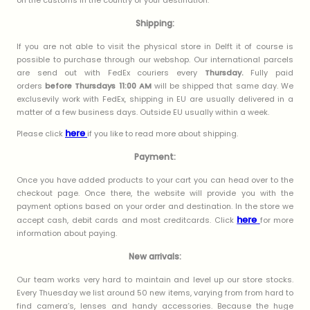
on the customs in the country of your destination.
Shipping:
If you are not able to visit the physical store in Delft it of course is
possible to purchase through our webshop. Our international parcels
are send out with FedEx couriers every
Thursday.
Fully paid
orders
before Thursdays 11:00 AM
will be shipped that same day. We
exclusevily work with FedEx, shipping in EU are usually delivered in a
matter of a few business days. Outside EU usually within a week.
here
Please click
if you like to read more about shipping.
Payment:
Once you have added products to your cart you can head over to the
checkout page. Once there, the website will provide you with the
payment options based on your order and destination. In the store we
here
accept cash, debit cards and most creditcards. Click
for more
information about paying.
New arrivals:
Our team works very hard to maintain and level up our store stocks.
Every Thuesday we list around 50 new items, varying from from hard to
find camera’s, lenses and handy accessories. Because the huge