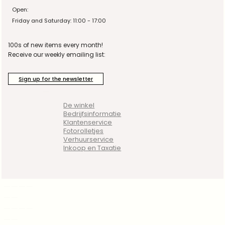
Open:
Friday and Saturday: 11:00 - 17:00
100s of new items every month!
Receive our weekly emailing list:
Sign up for the newsletter
De winkel
Bedrijfsinformatie
Klantenservice
Fotorolletjes
Verhuurservice
Inkoop en Taxatie