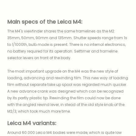
Main specs of the Leica M4:
The M4's viewfinder shares the same framelines as the M2:
35mm, 50mm, 90mm and 135mm. Shutter speeds range from 1s
to 1/1000th, bulb mode is present. There is no internal electronics,
no battery required for its operation. Selftimer and frameline
selector levers on front of the body.
The most important upgrade on the M4 was the new style of
loading, advancing and rewinding film. This new way of loading
film without separate take up spool was regarded much quicker.
A new advance crank was designed which can be recognized
by its partly plastic tip. Rewinding the film could now be done
with the angled rewind lever, in stead of the old style knob of the
M2/3, which took much more time.
Leica M4 variants:
Around 60.000 Leica M4 bodies were made, which is quite low