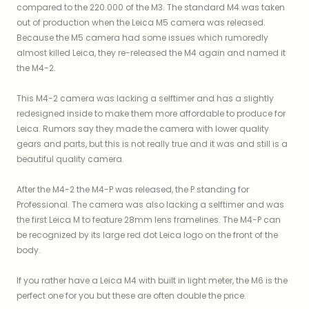
compared to the 220.000 of the M3. The standard M4 was taken
out of production when the Leica M5 camera was released.
Because the M5 camera had some issues which rumoredly
almost killed Leica, they re-released the M4 again and named it
the M4-2.
This M4-2 camera was lacking a selftimer and has a slightly
redesigned inside to make them more affordable to produce for
Leica. Rumors say they made the camera with lower quality
gears and parts, but this is not really true and it was and still is a
beautiful quality camera.
After the M4-2 the M4-P was released, the P standing for
Professional. The camera was also lacking a selftimer and was
the first Leica M to feature 28mm lens framelines. The M4-P can
be recognized by its large red dot Leica logo on the front of the
body.
If you rather have a Leica M4 with built in light meter, the M6 is the
perfect one for you but these are often double the price.