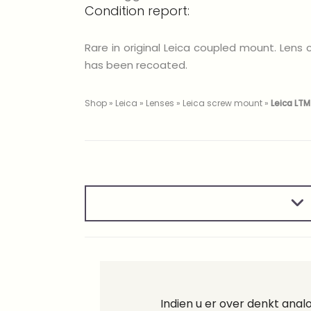
Condition report:
Rare in original Leica coupled mount. Lens 
has been recoated.
Shop
»
Leica
»
Lenses
»
Leica screw mount
»
Leica LTM
Indien u er over denkt ana