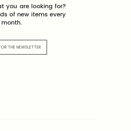
t you are looking for?
eds of new items every
month.
 FOR THE NEWSLETTER