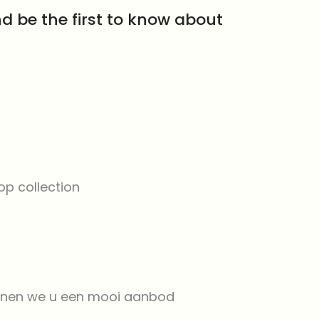
d be the first to know about
op collection
 kunnen we u een mooi aanbod