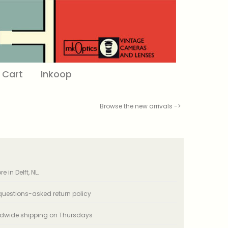
Cart
Inkoop
Browse the new arrivals ->
e in Delft, NL.
uestions-asked return policy
ldwide shipping on Thursdays