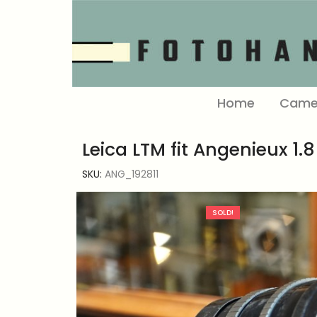
Home
Came
Leica LTM fit Angenieux 1
SKU:
ANG_192811
SOLD!