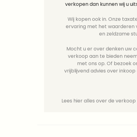
verkopen dan kunnen wij u ui
Wij kopen ook in. Onze taxate
ervaring met het waarderen v
en zeldzame st
Mocht u er over denken uw col
verkoop aan te bieden neem
met ons op. Of bezoek o
vrijblijvend advies over inkoop 
Lees hier alles over de verkoop