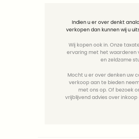
Indien u er over denkt ana
verkopen dan kunnen wij u ui
Wij kopen ook in. Onze taxate
ervaring met het waarderen v
en zeldzame st
Mocht u er over denken uw col
verkoop aan te bieden neem
met ons op. Of bezoek o
vrijblijvend advies over inkoop 