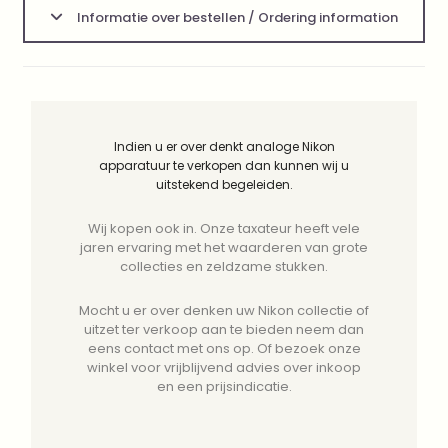
Informatie over bestellen / Ordering information
Indien u er over denkt analoge Nikon
apparatuur te verkopen dan kunnen wij u
uitstekend begeleiden.
Wij kopen ook in. Onze taxateur heeft vele
jaren ervaring met het waarderen van grote
collecties en zeldzame stukken.
Mocht u er over denken uw Nikon collectie of
uitzet ter verkoop aan te bieden neem dan
eens contact met ons op. Of bezoek onze
winkel voor vrijblijvend advies over inkoop
en een prijsindicatie.