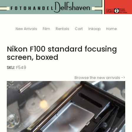
New Arrivals
Film
Rentals
Cart
Inkoop
Home
Nikon F100 standard focusing
screen, boxed
SKU:
F549
Browse the new arrivals ->