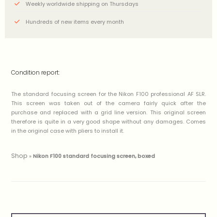
Weekly worldwide shipping on Thursdays
Hundreds of new items every month
Condition report:
The standard focusing screen for the Nikon F100 professional AF SLR.
This screen was taken out of the camera fairly quick after the
purchase and replaced with a grid line version. This original screen
therefore is quite in a very good shape without any damages. Comes
in the original case with pliers to install it.
Shop
»
Nikon F100 standard focusing screen, boxed