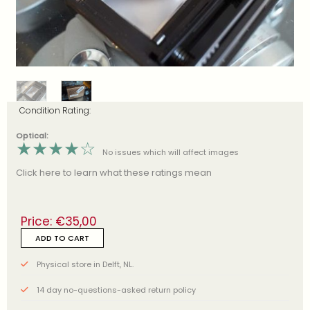
Condition Rating:
Optical:
★
★
★
★
☆
No issues which will affect images
Click here to learn what these ratings mean
Price:
€
35,00
ADD TO CART
Physical store in Delft, NL.
14 day no-questions-asked return policy