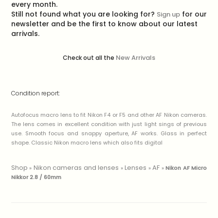
every month.
Still not found what you are looking for?
for our
Sign up
newsletter and be the first to know about our latest
arrivals.
New Arrivals
Check out all the
Condition report:
Autofocus macro lens to fit Nikon F4 or F5 and other AF Nikon cameras.
The lens comes in excellent condition with just light sings of previous
use. Smooth focus and snappy aperture, AF works. Glass in perfect
shape. Classic Nikon macro lens which also fits digital
Shop
Nikon cameras and lenses
Lenses
AF
»
»
»
»
Nikon AF Micro
Nikkor 2.8 / 60mm