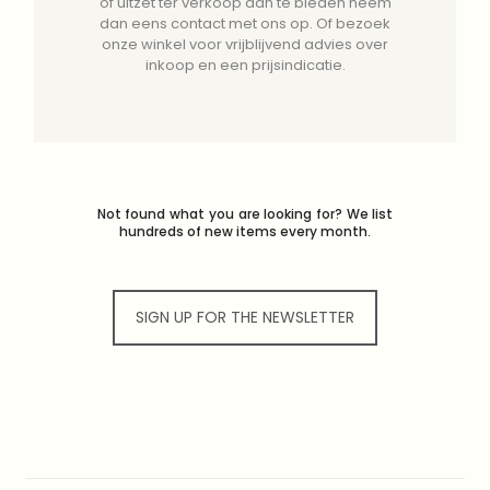
of uitzet ter verkoop aan te bieden neem
dan eens contact met ons op. Of bezoek
onze winkel voor vrijblijvend advies over
inkoop en een prijsindicatie.
Not found what you are looking for? We list
hundreds of new items every month.
SIGN UP FOR THE NEWSLETTER