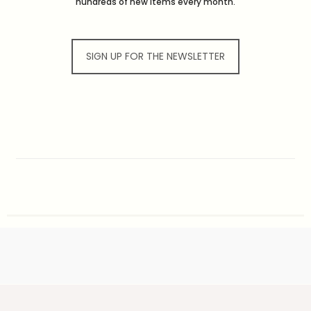
hundreds of new items every month.
SIGN UP FOR THE NEWSLETTER