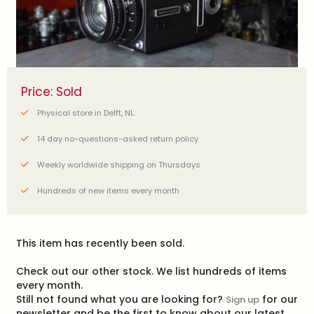
Price: Sold
Physical store in Delft, NL.
14 day no-questions-asked return policy
Weekly worldwide shipping on Thursdays
Hundreds of new items every month
This item has recently been sold.
Check out our other stock. We list hundreds of items
every month.
Still not found what you are looking for?
for our
Sign up
newsletter and be the first to know about our latest