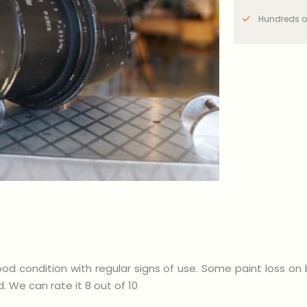
Hundreds o
ood condition with regular signs of use. Some paint loss on
 We can rate it 8 out of 10