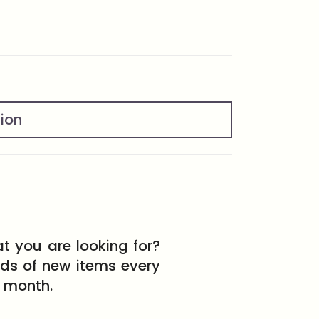
tion
t you are looking for?
eds of new items every
month.