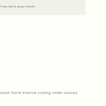
f new items every month
 barrel. Some internal coating marks caused