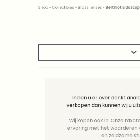
Shop
»
Collectibles
»
Brass lenses
»
Berthiot Eidosco
Indien u er over denkt ana
verkopen dan kunnen wij u ui
Wij kopen ook in. Onze taxate
ervaring met het waarderen v
en zeldzame st