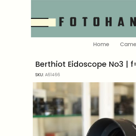
Home
Came
Berthiot Eidoscope No3 | 
SKU:
A61466