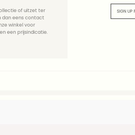
lectie of uitzet ter
SIGN UP
 dan eens contact
nze winkel voor
en een prijsindicatie.