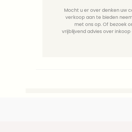
Mocht u er over denken uw col
verkoop aan te bieden neem
met ons op. Of bezoek o
vrijblijvend advies over inkoop 